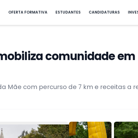
S
OFERTA FORMATIVA
ESTUDANTES
CANDIDATURAS
INVE
obiliza comunidade em P
ia da Mãe com percurso de 7 km e receitas a 