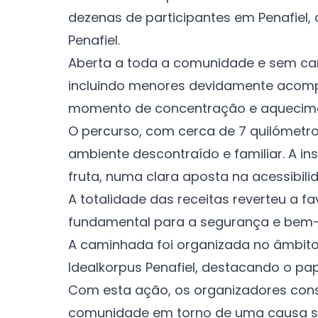
dezenas de participantes em Penafiel, 
Penafiel.
Aberta a toda a comunidade e sem cará
incluindo menores devidamente acompa
momento de concentração e aquecimen
O percurso, com cerca de 7 quilómetros
ambiente descontraído e familiar. A ins
fruta, numa clara aposta na acessibilid
A totalidade das receitas reverteu a f
fundamental para a segurança e bem-
A caminhada foi organizada no âmbito
Idealkorpus Penafiel, destacando o pa
Com esta ação, os organizadores cons
comunidade em torno de uma causa soli