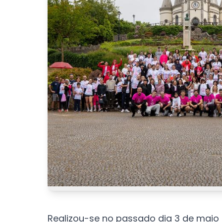
Realizou-se no passado dia 3 de maio 