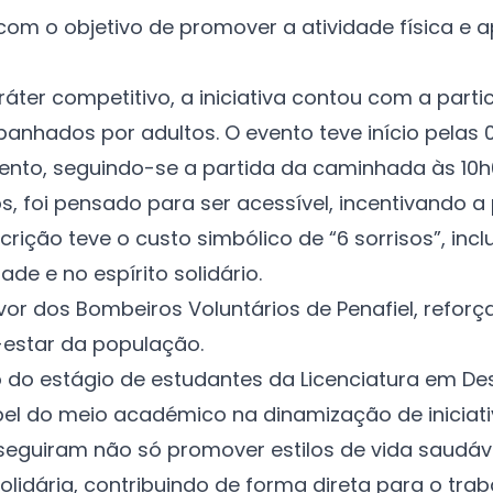
com o objetivo de promover a atividade física e 
ter competitivo, a iniciativa contou com a parti
nhados por adultos. O evento teve início pelas
to, seguindo-se a partida da caminhada às 10h
, foi pensado para ser acessível, incentivando a 
crição teve o custo simbólico de “6 sorrisos”, inc
ade e no espírito solidário.
avor dos Bombeiros Voluntários de Penafiel, refor
estar da população.
 do estágio de estudantes da Licenciatura em De
pel do meio académico na dinamização de iniciat
eguiram não só promover estilos de vida saudáv
dária, contribuindo de forma direta para o trab