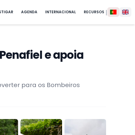
|
STIGAR
AGENDA
INTERNACIONAL
RECURSOS
enafiel e apoia
reverter para os Bombeiros