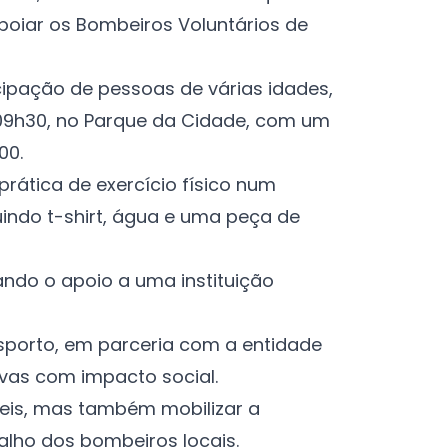
apoiar os Bombeiros Voluntários de
cipação de pessoas de várias idades,
 09h30, no Parque da Cidade, com um
00.
prática de exercício físico num
luindo t-shirt, água e uma peça de
çando o apoio a uma instituição
sporto, em parceria com a entidade
ivas com impacto social.
eis, mas também mobilizar a
alho dos bombeiros locais.