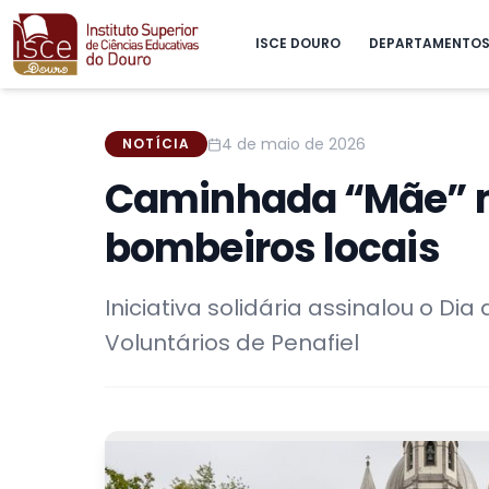
ISCE DOURO
DEPARTAMENTO
4 de maio de 2026
NOTÍCIA
Caminhada “Mãe” m
bombeiros locais
Iniciativa solidária assinalou o D
Voluntários de Penafiel