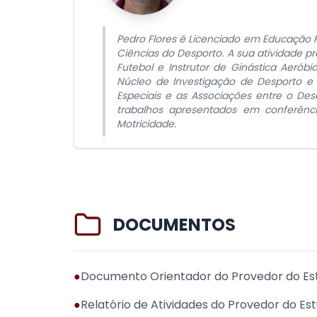
Pedro Flores é Licenciado em Educação F
Ciências do Desporto. A sua atividade p
Futebol e Instrutor de Ginástica Aerób
Núcleo de Investigação de Desporto e E
Especiais e as Associações entre o Dese
trabalhos apresentados em conferência
Motricidade.
DOCUMENTOS
●
Documento Orientador do Provedor do Es
●
Relatório de Atividades do Provedor do E