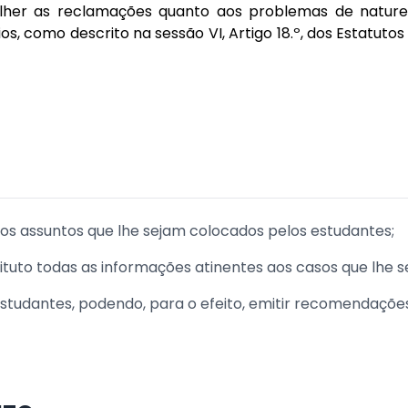
her as reclamações quanto aos problemas de natureza
s, como descrito na sessão VI, Artigo 18.º, dos Estatuto
s assuntos que lhe sejam colocados pelos estudantes;
stituto todas as informações atinentes aos casos que lhe
estudantes, podendo, para o efeito, emitir recomendações 