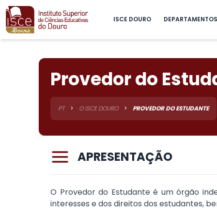
ISCE DOURO
DEPARTAMENTO
Provedor do Estud
PT
>
O ISCE DOURO
>
PROVEDOR DO ESTUDANTE
APRESENTAÇÃO
O Provedor do Estudante é um órgão ind
interesses e dos direitos dos estudantes, 