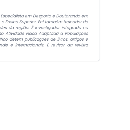
or Especialista em Desporto e Doutorando em
 e Ensino Superior. Foi também treinador de
es da região. É investigador integrado no
ão Atividade Física Adaptada a Populações
ico detêm publicações de livros, artigos e
s e internacionais. É revisor da revista