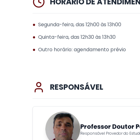
HORÁRIO DE ATENDIME
●
Segunda-feira, das 12h00 às 13h00
●
Quinta-feira, das 12h30 às 13h30
●
Outro horário: agendamento prévio
RESPONSÁVEL
Professor Doutor P
Responsável Provedor do Estud