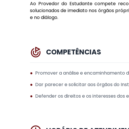
Ao Provedor do Estudante compete recol
solucionados de imediato nos órgãos próprio
e no diálogo.
COMPETÊNCIAS
●
Promover a análise e encaminhamento do
●
Dar parecer e solicitar aos órgãos do In
●
Defender os direitos e os interesses dos 