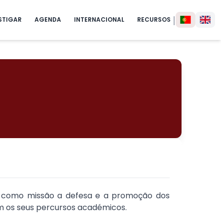
|
STIGAR
AGENDA
INTERNACIONAL
RECURSOS
m como missão a defesa e a promoção dos
om os seus percursos académicos.