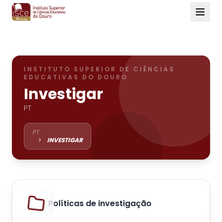
INSTITUTO SUPERIOR DE CIÊNCIAS
EDUCATIVAS DO DOURO
Investigar
PT
PT
>
INVESTIGAR
Políticas de investigação