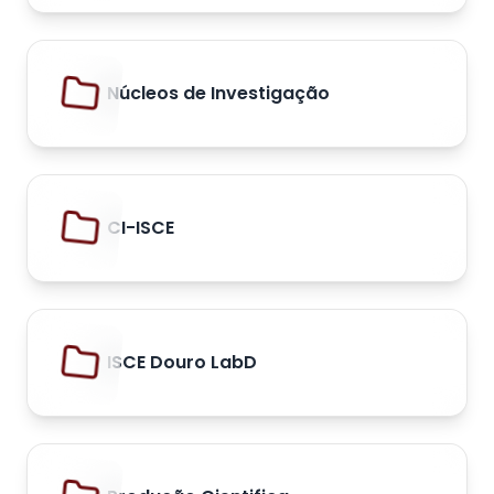
Núcleos de Investigação
CI-ISCE
ISCE Douro LabD