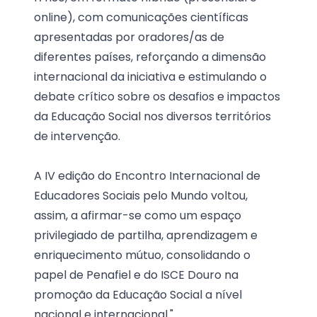
online), com comunicações científicas
apresentadas por oradores/as de
diferentes países, reforçando a dimensão
internacional da iniciativa e estimulando o
debate crítico sobre os desafios e impactos
da Educação Social nos diversos territórios
de intervenção.
A IV edição do Encontro Internacional de
Educadores Sociais pelo Mundo voltou,
assim, a afirmar-se como um espaço
privilegiado de partilha, aprendizagem e
enriquecimento mútuo, consolidando o
papel de Penafiel e do ISCE Douro na
promoção da Educação Social a nível
nacional e internacional."