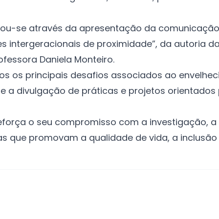
zou-se através da apresentação da comunicação ci
 intergeracionais de proximidade”, da autoria d
ofessora Daniela Monteiro.
os os principais desafios associados ao envelh
 e a divulgação de práticas e projetos orientados
reforça o seu compromisso com a investigação, 
s que promovam a qualidade de vida, a inclusão s