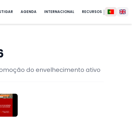
|
STIGAR
AGENDA
INTERNACIONAL
RECURSOS
6
promoção do envelhecimento ativo