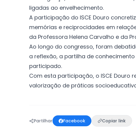
ligadas ao envelhecimento.
A participação do ISCE Douro concreti
memórias e reciprocidades em relações
da Professora Helena Carvalho e da Pr
Ao longo do congresso, foram debatid
a reflexão, a partilha de conhecimento
participado.
Com esta participação, o ISCE Douro 
valorização de práticas socioeducativa
Partilhar
Facebook
Copiar link