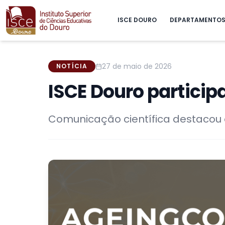
ISCE DOURO
DEPARTAMENTO
27 de maio de 2026
NOTÍCIA
ISCE Douro particip
Comunicação científica destacou 