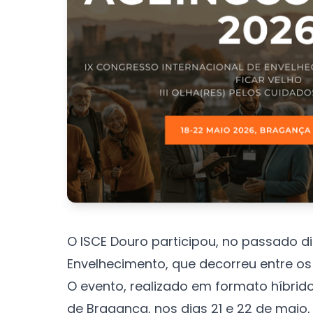
O ISCE Douro participou, no passado d
Envelhecimento, que decorreu entre os 
O evento, realizado em formato híbrido,
de Bragança, nos dias 21 e 22 de maio,