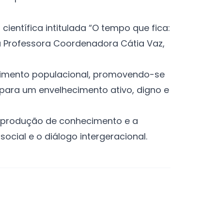
entífica intitulada “O tempo que fica:
a Professora Coordenadora Cátia Vaz,
ecimento populacional, promovendo-se
 para um envelhecimento ativo, digno e
a produção de conhecimento e a
ocial e o diálogo intergeracional.