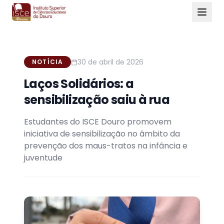
30 de abril de 2026
NOTÍCIA
Laços Solidários: a
sensibilização saiu à rua
Estudantes do ISCE Douro promovem
iniciativa de sensibilização no âmbito da
prevenção dos maus-tratos na infância e
juventude