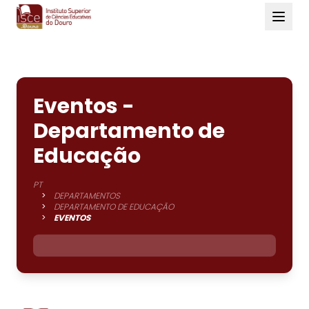
Eventos -
Departamento de
Educação
PT
>
DEPARTAMENTOS
>
DEPARTAMENTO DE EDUCAÇÃO
>
EVENTOS