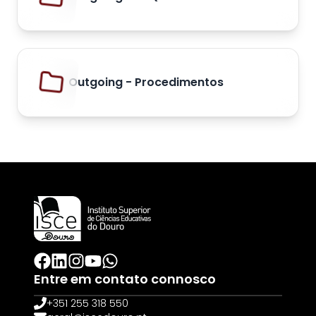
Outgoing - Procedimentos
Entre em contato connosco
+351 255 318 550