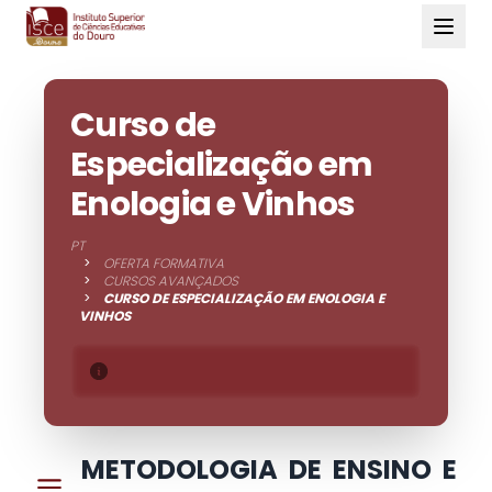
Curso de
Especialização em
Enologia e Vinhos
PT
>
OFERTA FORMATIVA
>
CURSOS AVANÇADOS
>
CURSO DE ESPECIALIZAÇÃO EM ENOLOGIA E
VINHOS
METODOLOGIA DE ENSINO E